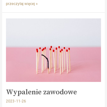
przeczytaj więcej »
Wypalenie zawodowe
2023-11-26