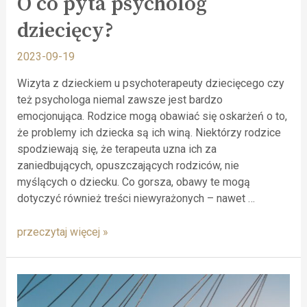
O co pyta psycholog
dziecięcy?
2023-09-19
Wizyta z dzieckiem u psychoterapeuty dziecięcego czy
też psychologa niemal zawsze jest bardzo
emocjonująca. Rodzice mogą obawiać się oskarżeń o to,
że problemy ich dziecka są ich winą. Niektórzy rodzice
spodziewają się, że terapeuta uzna ich za
zaniedbujących, opuszczających rodziców, nie
myślących o dziecku. Co gorsza, obawy te mogą
dotyczyć również treści niewyrażonych – nawet …
przeczytaj więcej »