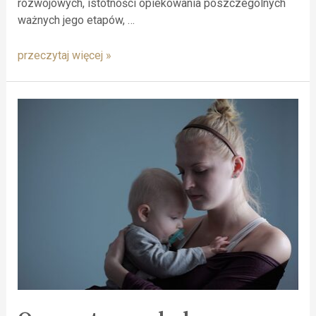
rozwojowych, istotności opiekowania poszczególnych
ważnych jego etapów, …
przeczytaj więcej »