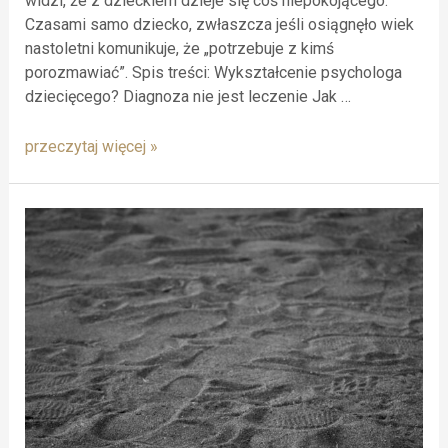
widzi, że z dzieckiem dzieje się coś niepokojącego.
Czasami samo dziecko, zwłaszcza jeśli osiągnęło wiek
nastoletni komunikuje, że „potrzebuje z kimś
porozmawiać”. Spis treści: Wykształcenie psychologa
dziecięcego? Diagnoza nie jest leczenie Jak …
przeczytaj więcej »