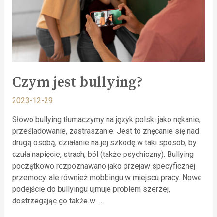
Czym jest bullying?
2023-12-29
Słowo bullying tłumaczymy na język polski jako nękanie,
prześladowanie, zastraszanie. Jest to znęcanie się nad
drugą osobą, działanie na jej szkodę w taki sposób, by
czuła napięcie, strach, ból (także psychiczny). Bullying
początkowo rozpoznawano jako przejaw specyficznej
przemocy, ale również mobbingu w miejscu pracy. Nowe
podejście do bullyingu ujmuje problem szerzej,
dostrzegając go także w …