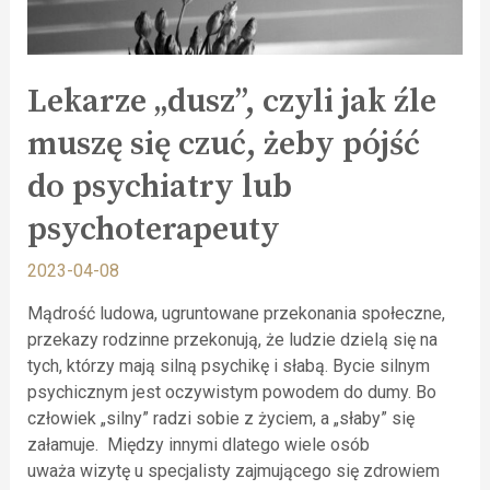
Lekarze „dusz”, czyli jak źle
muszę się czuć, żeby pójść
do psychiatry lub
psychoterapeuty
2023-04-08
Mądrość ludowa, ugruntowane przekonania społeczne,
przekazy rodzinne przekonują, że ludzie dzielą się na
tych, którzy mają silną psychikę i słabą. Bycie silnym
psychicznym jest oczywistym powodem do dumy. Bo
człowiek „silny” radzi sobie z życiem, a „słaby” się
załamuje. Między innymi dlatego wiele osób
uważa wizytę u specjalisty zajmującego się zdrowiem