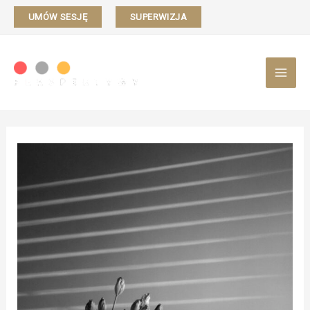
UMÓW SESJĘ
SUPERWIZJA