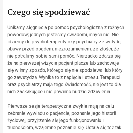
Czego się spodziewać
Unikamy sięgnięcia po pomoc psychologiczną z rożnych
powodów; jednych jesteśmy świadomi, innych nie. Nie
idziemy do psychoterapeuty czy psychiatry ze wstydu,
obawy przed osądem, niezrozumieniem, ze złości, że
nie potrafimy sobie sami pomóc. Nierzadko zdarza się,
że na pierwszej wizycie pacjent płacze lub zachowuje
się w inny sposób, którego się nie spodziewał lub który
go zawstydza. Wynika to z napięcia i stresu. Terapeuci
oraz psychiatrzy mają tego świadomość, nie jest to dla
nich zaskakujące i nie powinno budzić zdziwienia.
Pierwsze sesje terapeutyczne zwykle mają na celu
zebranie wywiadu o pacjencie, poznanie jego historii
życiowej, przyjrzenie się jego funkcjonowaniu i
trudnościom, wzajemne poznanie się. Ustala się też tak