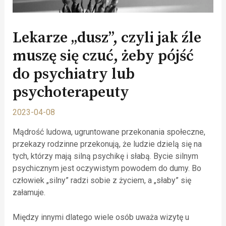
Lekarze „dusz”, czyli jak źle
muszę się czuć, żeby pójść
do psychiatry lub
psychoterapeuty
2023-04-08
Mądrość ludowa, ugruntowane przekonania społeczne,
przekazy rodzinne przekonują, że ludzie dzielą się na
tych, którzy mają silną psychikę i słabą. Bycie silnym
psychicznym jest oczywistym powodem do dumy. Bo
człowiek „silny” radzi sobie z życiem, a „słaby” się
załamuje.
Między innymi dlatego wiele osób uważa wizytę u