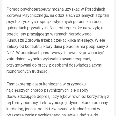
Pomoc psychoterapeuty można uzyskać w Poradniach
Zdrowia Psychicznego, na oddziałach dziennych szpitali
psychiatrycznych, specjalistycznych poradniach oraz
gabinetach prywatnych. Nie jest regułą, że na wizytę u
specjalisty pracującego w ramach Narodowego
Funduszu Zdrowia trzeba czekać kilka miesięcy. Wiele
zależy od kontraktu, który dana poradnia ma podpisany z
NFZ. W poradniach państwowych również powinni być
zatrudnieni wysoko wykwalifikowani terapeuci,
przygotowani do pracy z osobami doświadczającymi
różnorodnych trudności.
Farmakoterapia jest konieczna w przypadku
najcięższych chorób psychicznych, ale osoby
doświadczające depresji czy lęków również korzystają z
tej formy pomocy. Leki wypisuje jedynie lekarz: rodzinny,
kardiolog, jednak po leki związane z trudnościami w
obszarze życia psychicznego najlepiej udać się do