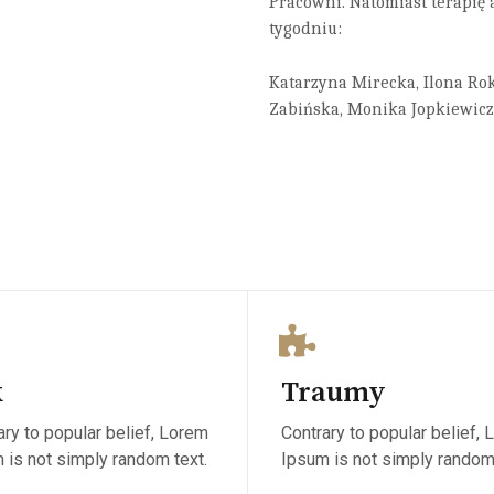
Pracowni. Natomiast terapię a
tygodniu:
Katarzyna Mirecka, Ilona Rok
Zabińska, Monika Jopkiewicz
k
Traumy
ary to popular belief, Lorem
Contrary to popular belief,
 is not simply random text.
Ipsum is not simply random 