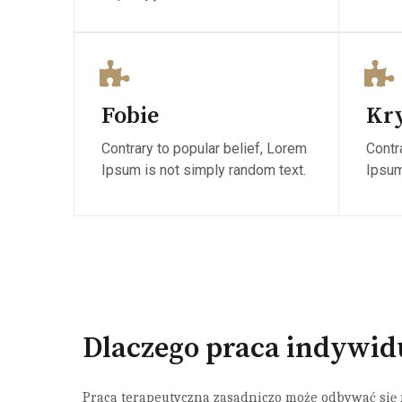
Fobie
Kr
Contrary to popular belief, Lorem
Contr
Ipsum is not simply random text.
Ipsum
Dlaczego praca indywid
Praca terapeutyczna zasadniczo może odbywać się 