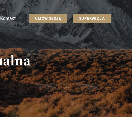
Kontakt
UMÓW SESJĘ
SUPERWIZJA
ualna