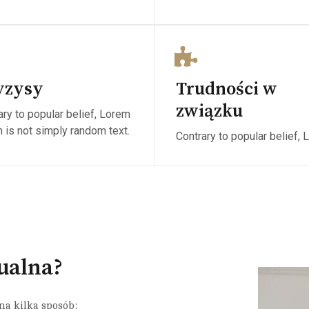
yzysy
Trudności w
związku
ary to popular belief, Lorem
 is not simply random text.
Contrary to popular belief, 
ualna?
na kilka sposób: