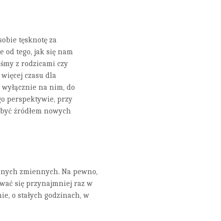
sobie tęsknotę za
od tego, jak się nam
iśmy z rodzicami czy
więcej czasu dla
 wyłącznie na nim, do
ego perspektywie, przy
ą być źródłem nowych
cznych zmiennych. Na pewno,
wać się przynajmniej raz w
ie, o stałych godzinach, w