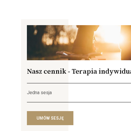
Nasz cennik - Terapia indywidu
Jedna sesja
UMÓW SESJĘ