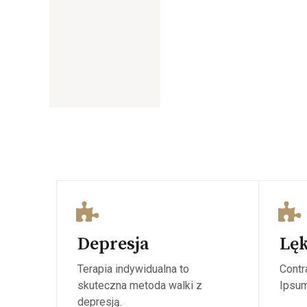
Depresja
Lę
Terapia indywidualna to
Contr
skuteczna metoda walki z
Ipsum
depresją.