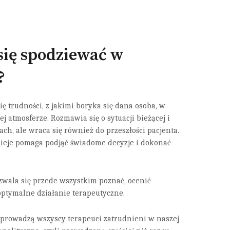
się spodziewać w
?
ę trudności, z jakimi boryka się dana osoba, w
ej atmosferze. Rozmawia się o sytuacji bieżącej i
ach, ale wraca się również do przeszłości pacjenta.
zieje pomaga podjąć świadome decyzje i dokonać
zwala się przede wszystkim poznać, ocenić
ć optymalne działanie terapeutyczne.
prowadzą wszyscy terapeuci zatrudnieni w naszej