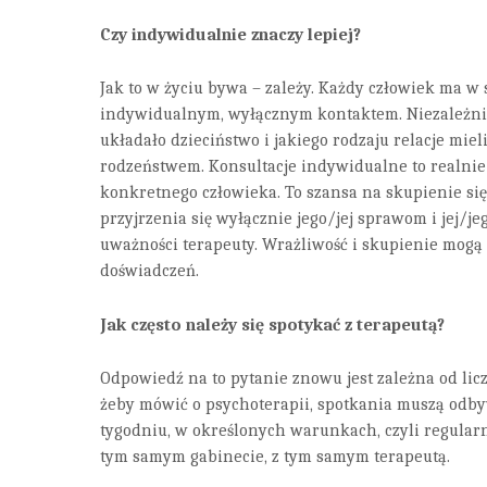
Czy indywidualnie znaczy lepiej?
Jak to w życiu bywa – zależy. Każdy człowiek ma w 
indywidualnym, wyłącznym kontaktem. Niezależnie 
układało dzieciństwo i jakiego rodzaju relacje miel
rodzeństwem. Konsultacje indywidualne to realnie 
konkretnego człowieka. To szansa na skupienie się
przyjrzenia się wyłącznie jego/jej sprawom i jej/j
uważności terapeuty. Wrażliwość i skupienie mog
doświadczeń.
Jak często należy się spotykać z terapeutą?
Odpowiedź na to pytanie znowu jest zależna od li
żeby mówić o psychoterapii, spotkania muszą odby
tygodniu, w określonych warunkach, czyli regularn
tym samym gabinecie, z tym samym terapeutą.