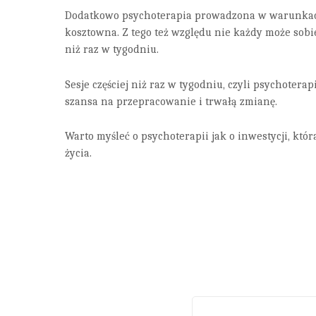
Dodatkowo psychoterapia prowadzona w warunkac
kosztowna. Z tego też względu nie każdy może sobie
niż raz w tygodniu.
Sesje częściej niż raz w tygodniu, czyli psychoterap
szansa na przepracowanie i trwałą zmianę.
Warto myśleć o psychoterapii jak o inwestycji, kt
życia.