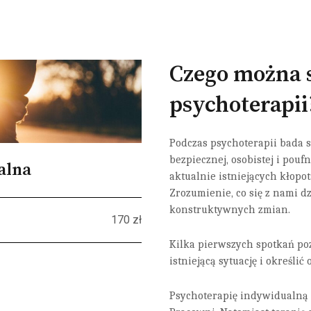
Czego można 
psychoterapii
Podczas psychoterapii bada si
bezpiecznej, osobistej i poufn
alna
aktualnie istniejących kłopot
Zrozumienie, co się z nami d
konstruktywnych zmian.
170 zł
Kilka pierwszych spotkań po
istniejącą sytuację i określi
Psychoterapię indywidualną 