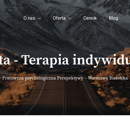
O nas
Oferta
Cennik
Blog
ta - Terapia indywid
Pracownia psychologiczna Perspektywy – Warszawa Białołęka