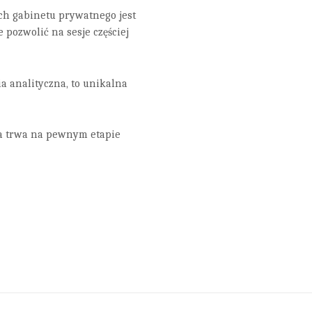
h gabinetu prywatnego jest
 pozwolić na sesje częściej
ia analityczna, to unikalna
óra trwa na pewnym etapie